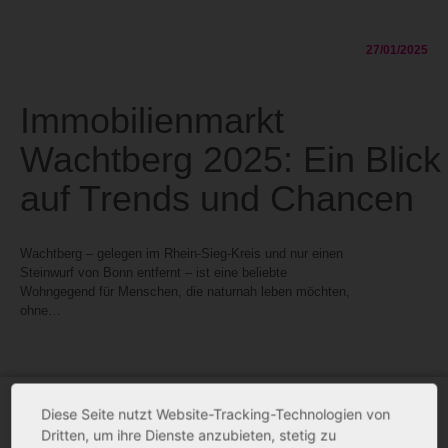
27/01/2025
Immobilienmarkt
Wachtberg 2025: Ein Blick
auf Trends und Chancen
Wachtberg – gelegen im Rhein-Sieg-Kreis und nur einen
Steinwurf von Bonn entfernt – ist eine beliebte
Wohngegend für Menschen, die naturnah leben möchten,
ohne…
Diese Seite nutzt Website-Tracking-Technologien von
Dritten, um ihre Dienste anzubieten, stetig zu